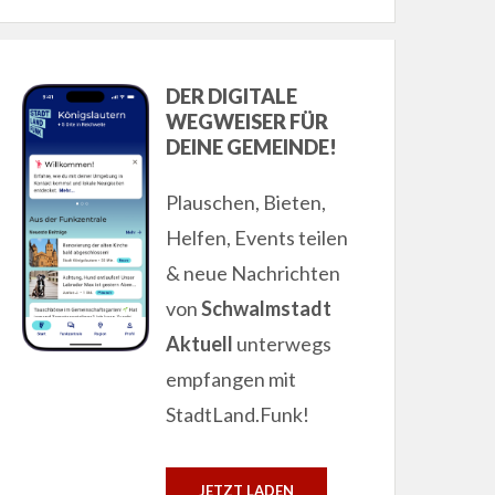
DER DIGITALE
WEGWEISER FÜR
DEINE GEMEINDE!
Plauschen, Bieten,
Helfen, Events teilen
& neue Nachrichten
von
Schwalmstadt
Aktuell
unterwegs
empfangen mit
StadtLand.Funk!
JETZT LADEN