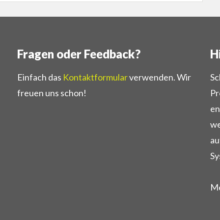
Fragen oder Feedback?
H
Einfach das
Kontaktformular
verwenden. Wir
Sc
freuen uns schon!
Pr
en
we
au
Sy
Me