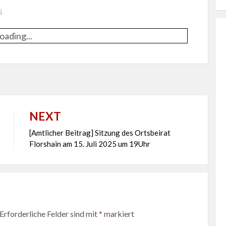
5
oading...
NEXT
[Amtlicher Beitrag] Sitzung des Ortsbeirat
Florshain am 15. Juli 2025 um 19Uhr
Erforderliche Felder sind mit
*
markiert