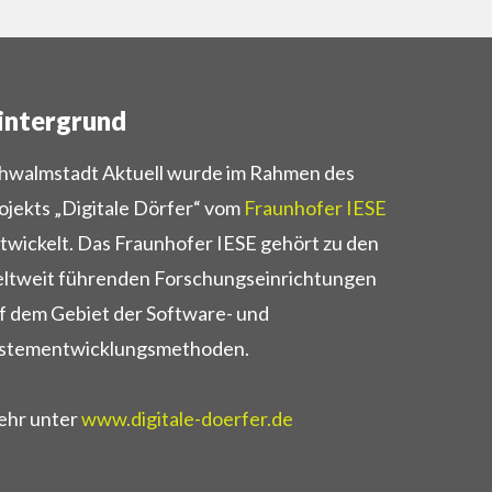
intergrund
hwalmstadt Aktuell wurde im Rahmen des
ojekts „Digitale Dörfer“ vom
Fraunhofer IESE
twickelt. Das Fraunhofer IESE gehört zu den
ltweit führenden Forschungseinrichtungen
f dem Gebiet der Software- und
stementwicklungsmethoden.
hr unter
www.digitale-doerfer.de