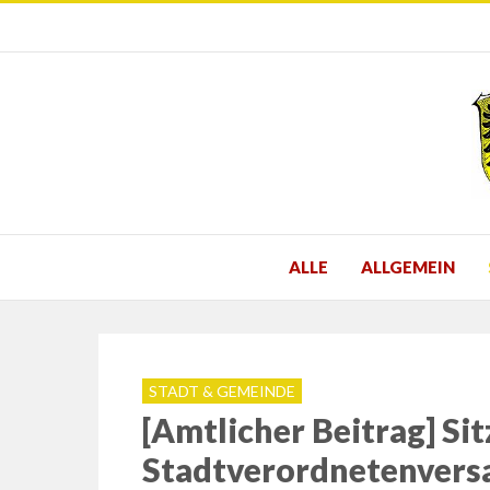
ALLE
ALLGEMEIN
STADT & GEMEINDE
[Amtlicher Beitrag] Si
Stadtverordnetenversa