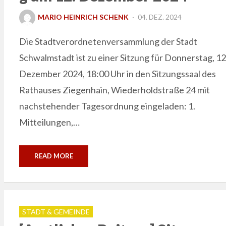
POSTED
MARIO HEINRICH SCHENK
04. DEZ. 2024
ON
Die Stadtverordnetenversammlung der Stadt
Schwalmstadt ist zu einer Sitzung für Donnerstag, 12
Dezember 2024, 18:00 Uhr in den Sitzungssaal des
Rathauses Ziegenhain, Wiederholdstraße 24 mit
nachstehender Tagesordnung eingeladen: 1.
Mitteilungen,…
READ MORE
STADT & GEMEINDE