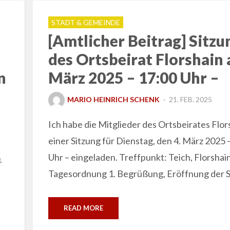
STADT & GEMEINDE
[Amtlicher Beitrag] Sitzu
des Ortsbeirat Florshain 
n
März 2025 – 17:00 Uhr –
POSTED
MARIO HEINRICH SCHENK
21. FEB. 2025
ON
Ich habe die Mitglieder des Ortsbeirates Flor
einer Sitzung für Dienstag, den 4. März 2025 
Uhr – eingeladen. Treffpunkt: Teich, Florshai
.
Tagesordnung 1. Begrüßung, Eröffnung der 
READ MORE