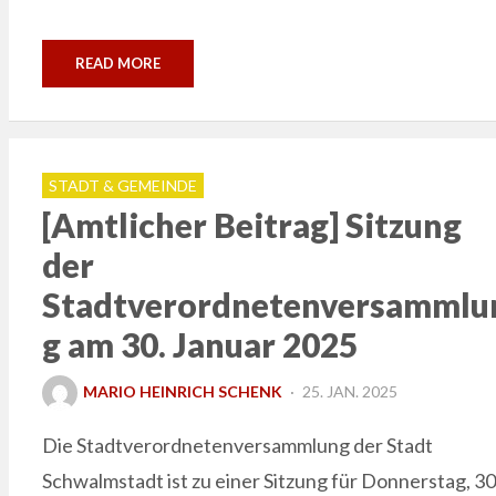
READ MORE
STADT & GEMEINDE
[Amtlicher Beitrag] Sitzung
der
Stadtverordnetenversammlu
g am 30. Januar 2025
POSTED
MARIO HEINRICH SCHENK
25. JAN. 2025
ON
Die Stadtverordnetenversammlung der Stadt
Schwalmstadt ist zu einer Sitzung für Donnerstag, 30