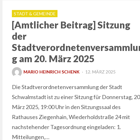
STADT & GEMEINDE
[Amtlicher Beitrag] Sitzung
der
Stadtverordnetenversammlu
g am 20. März 2025
POSTED
MARIO HEINRICH SCHENK
12. MÄRZ 2025
ON
Die Stadtverordnetenversammlung der Stadt
Schwalmstadt ist zu einer Sitzung für Donnerstag, 20
März 2025, 19:00 Uhr in den Sitzungssaal des
Rathauses Ziegenhain, Wiederholdstraße 24 mit
nachstehender Tagesordnung eingeladen: 1.
Mitteilungen,…