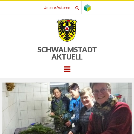
Unsere Autoren
SCHWALMSTADT
AKTUELL
Menu