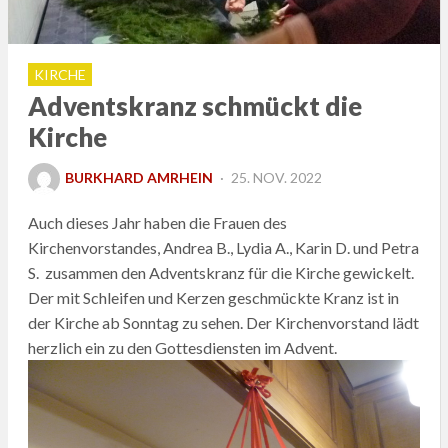
KIRCHE
Adventskranz schmückt die
Kirche
POSTED
BURKHARD AMRHEIN
25. NOV. 2022
ON
Auch dieses Jahr haben die Frauen des
Kirchenvorstandes, Andrea B., Lydia A., Karin D. und Petra
S. zusammen den Adventskranz für die Kirche gewickelt.
Der mit Schleifen und Kerzen geschmückte Kranz ist in
der Kirche ab Sonntag zu sehen. Der Kirchenvorstand lädt
herzlich ein zu den Gottesdiensten im Advent.