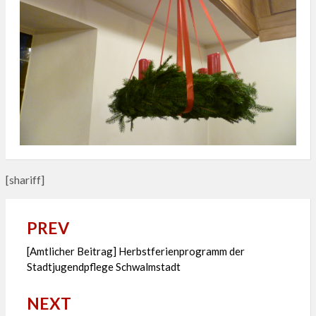
[shariff]
PREV
Beitragsnavigation
[Amtlicher Beitrag] Herbstferienprogramm der
Stadtjugendpflege Schwalmstadt
NEXT