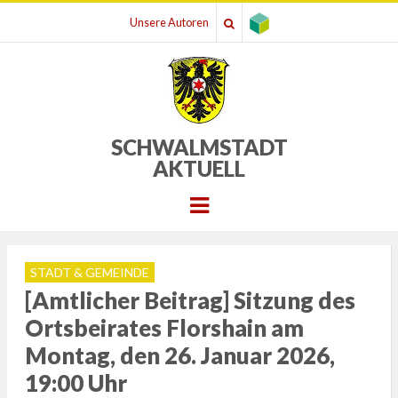
Unsere Autoren
SCHWALMSTADT
AKTUELL
Menu
STADT & GEMEINDE
[Amtlicher Beitrag] Sitzung des
Ortsbeirates Florshain am
Montag, den 26. Januar 2026,
19:00 Uhr