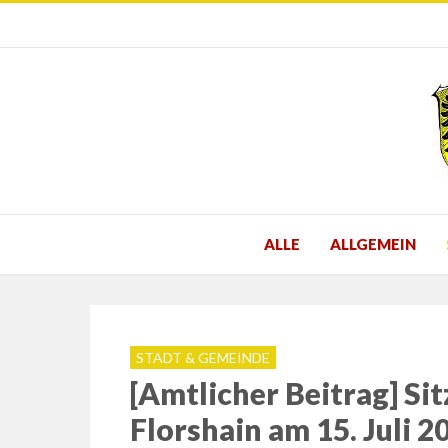
ALLE
ALLGEMEIN
STADT & GEMEINDE
[Amtlicher Beitrag] Si
Florshain am 15. Juli 2