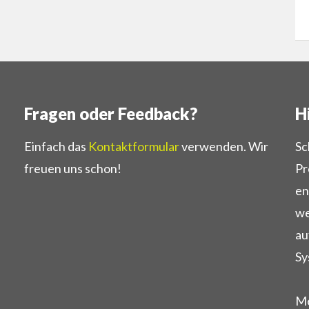
Fragen oder Feedback?
H
Einfach das
Kontaktformular
verwenden. Wir
Sc
freuen uns schon!
Pr
en
we
au
Sy
Me