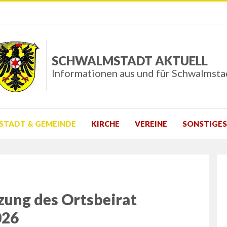
SCHWALMSTADT AKTUELL
Informationen aus und für Schwalmsta
STADT & GEMEINDE
KIRCHE
VEREINE
SONSTIGES
tzung des Ortsbeirat
026