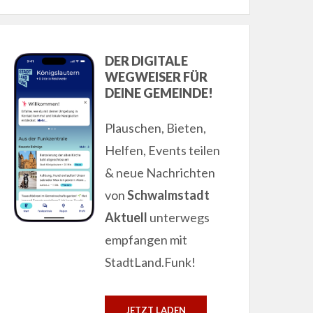
DER DIGITALE
WEGWEISER FÜR
DEINE GEMEINDE!
Plauschen, Bieten,
Helfen, Events teilen
& neue Nachrichten
von
Schwalmstadt
Aktuell
unterwegs
empfangen mit
StadtLand.Funk!
JETZT LADEN