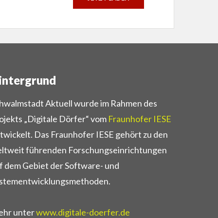
intergrund
hwalmstadt Aktuell wurde im Rahmen des
ojekts „Digitale Dörfer“ vom
Fraunhofer IESE
twickelt. Das Fraunhofer IESE gehört zu den
ltweit führenden Forschungseinrichtungen
f dem Gebiet der Software- und
stementwicklungsmethoden.
hr unter
www.digitale-doerfer.de