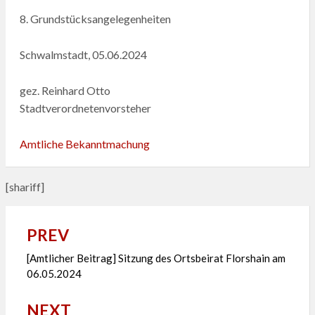
8. Grundstücksangelegenheiten
Schwalmstadt, 05.06.2024
gez. Reinhard Otto
Stadtverordnetenvorsteher
Amtliche Bekanntmachung
[shariff]
PREV
Beitragsnavigation
[Amtlicher Beitrag] Sitzung des Ortsbeirat Florshain am
06.05.2024
NEXT