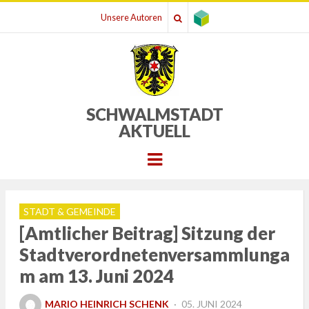
Unsere Autoren
SCHWALMSTADT
AKTUELL
Menu
STADT & GEMEINDE
[Amtlicher Beitrag] Sitzung der
Stadtverordnetenversammlunga
m am 13. Juni 2024
POSTED
MARIO HEINRICH SCHENK
05. JUNI 2024