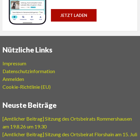
JETZT LADEN
Nützliche Links
Impressum
Datenschutzinformation
Anmelden
Cookie-Richtlinie (EU)
Neuste Beiträge
[Amtlicher Beitrag] Sitzung des Ortsbeirats Rommershausen
am 19.8.26 um 19.30
[Amtlicher Beitrag] Sitzung des Ortsbeirat Florshain am 15. Juli