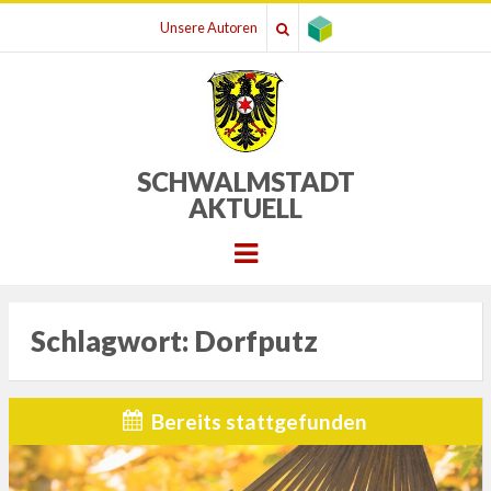
Unsere Autoren
SCHWALMSTADT
AKTUELL
Menu
Schlagwort:
Dorfputz
Bereits stattgefunden