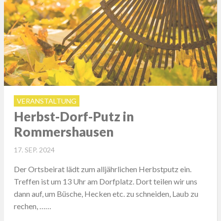
VERANSTALTUNG
Herbst-Dorf-Putz in
Rommershausen
POSTED
17. SEP. 2024
ON
Der Ortsbeirat lädt zum alljährlichen Herbstputz ein.
Treffen ist um 13 Uhr am Dorfplatz. Dort teilen wir uns
dann auf, um Büsche, Hecken etc. zu schneiden, Laub zu
rechen, ……