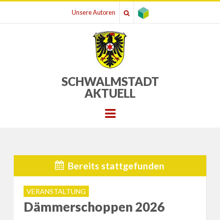
Unsere Autoren
SCHWALMSTADT
AKTUELL
Menu
Bereits stattgefunden
VERANSTALTUNG
Dämmerschoppen 2026