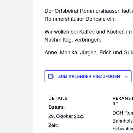
ON
Der Ortsbeirat Rommershausen lädt 
Rommershäuser Dorfcafe ein.
Wir wollen bei Kaffee und Kuchen 
Nachmittag. verbringen.
Anne, Monika, Jürgen, Erich und Gui
ZUM KALENDER HINZUFÜGEN
DETAILS
VERANS
RT
Datum:
DGH Rom
29. Oktober 2025
Bahnhofs
Zeit:
Schwalms