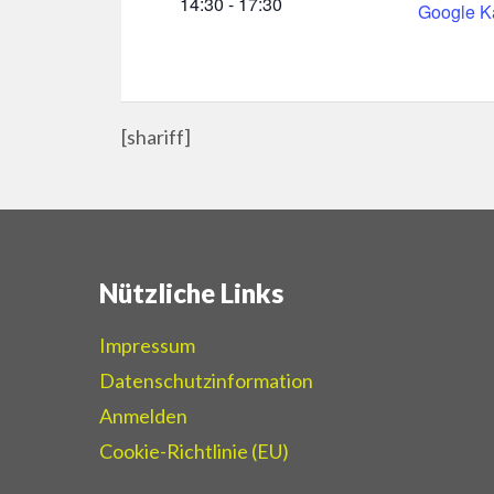
14:30 - 17:30
Google K
[shariff]
Nützliche Links
Impressum
Datenschutzinformation
Anmelden
Cookie-Richtlinie (EU)