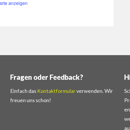
arte anzeigen
Fragen oder Feedback?
H
Einfach das
Kontaktformular
verwenden. Wir
Sc
freuen uns schon!
Pr
en
we
au