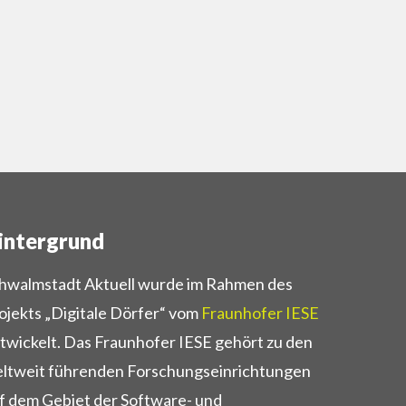
intergrund
hwalmstadt Aktuell wurde im Rahmen des
ojekts „Digitale Dörfer“ vom
Fraunhofer IESE
twickelt. Das Fraunhofer IESE gehört zu den
ltweit führenden Forschungseinrichtungen
f dem Gebiet der Software- und