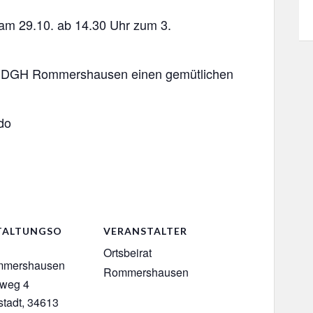
am 29.10. ab 14.30 Uhr zum 3.
im DGH Rommershausen einen gemütlichen
do
TALTUNGSO
VERANSTALTER
Ortsbeirat
mershausen
Rommershausen
weg 4
tadt
,
34613