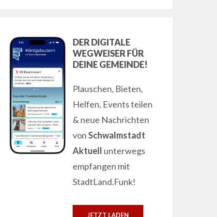
DER DIGITALE
WEGWEISER FÜR
DEINE GEMEINDE!
Plauschen, Bieten,
Helfen, Events teilen
& neue Nachrichten
von
Schwalmstadt
Aktuell
unterwegs
empfangen mit
StadtLand.Funk!
JETZT LADEN